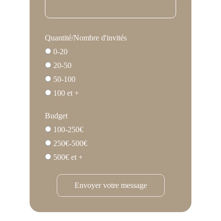
Quantité/Nombre d'invités
0-20
20-50
50-100
100 et +
Budget
100-250€
250€-500€
500€ et +
Envoyer votre message